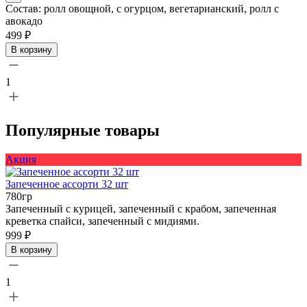
Состав: ролл овощной, с огурцом, вегетарианский, ролл с
авокадо
499 ₽
В корзину
1
Популярные товары
Акция
Запеченное ассорти 32 шт
780гр
Запеченный с курицей, запеченный с крабом, запеченная
креветка спайси, запеченный с мидиями.
999 ₽
В корзину
1