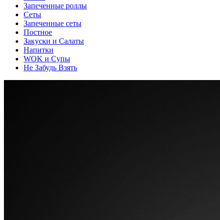
Запеченные роллы
Сеты
Запеченные сеты
Постное
Закуски и Салаты
Напитки
WOK и Супы
Не Забудь Взять