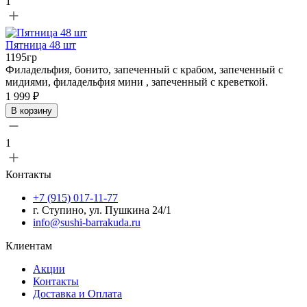
1
Пятница 48 шт
1195гр
Филадельфия, бонито, запеченный с крабом, запеченный с
мидиями, филадельфия мини , запеченный с креветкой.
1 999 ₽
В корзину
1
Контакты
+7 (915) 017-11-77
г. Ступино, ул. Пушкина 24/1
info@sushi-barrakuda.ru
Клиентам
Акции
Контакты
Доставка и Оплата