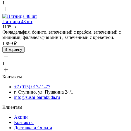
1
Пятница 48 шт
1195гр
Филадельфия, бонито, запеченный с крабом, запеченный с
мидиями, филадельфия мини , запеченный с креветкой.
1 999 ₽
В корзину
1
Контакты
+7 (915) 017-11-77
г. Ступино, ул. Пушкина 24/1
info@sushi-barrakuda.ru
Клиентам
Акции
Контакты
Доставка и Оплата