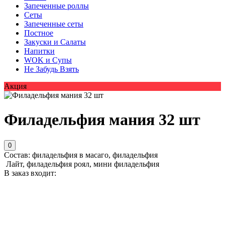
Запеченные роллы
Сеты
Запеченные сеты
Постное
Закуски и Салаты
Напитки
WOK и Супы
Не Забудь Взять
Акция
Филадельфия мания 32 шт
0
Состав: филадельфия в масаго, филадельфия
Лайт, филадельфия роял, мини филадельфия
В заказ входит: