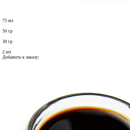
75 мл
50 гр
30 гр
2 шт
Добавить к заказу: