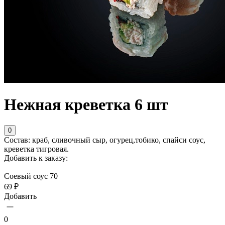
Нежная креветка 6 шт
0
Состав: краб, сливочный сыр, огурец,тобико, спайси соус,
креветка тигровая.
Добавить к заказу:
Соевый соус 70
69 ₽
Добавить
0