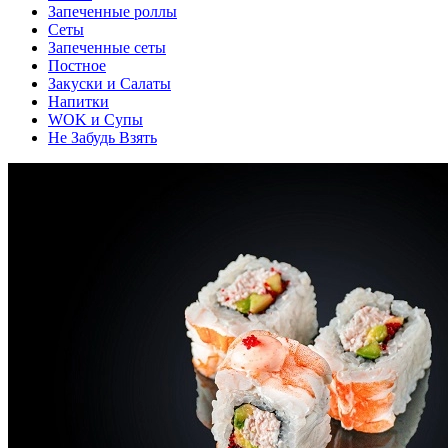
Запеченные роллы
Сеты
Запеченные сеты
Постное
Закуски и Салаты
Напитки
WOK и Супы
Не Забудь Взять