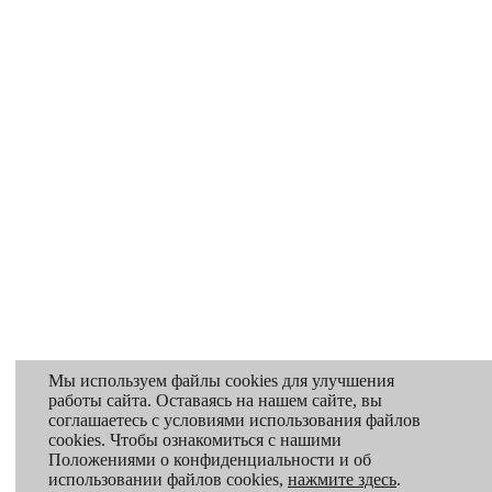
Мы используем файлы cookies для улучшения
работы сайта. Оставаясь на нашем сайте, вы
соглашаетесь с условиями использования файлов
cookies. Чтобы ознакомиться с нашими
Положениями о конфиденциальности и об
использовании файлов cookies,
нажмите здесь
.