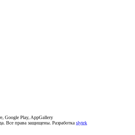
, Google Play, AppGallery
да. Все права защищены. Разработка
slytek