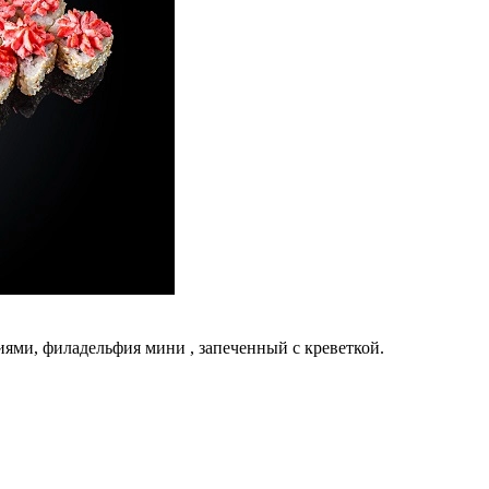
иями, филадельфия мини , запеченный с креветкой.