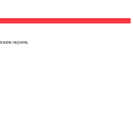
рским окунем.