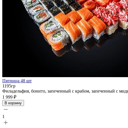
Пятница 48 шт
1195гр
Филадельфия, бонито, запеченный с крабом, запеченный с мид
1 999 ₽
В корзину
1