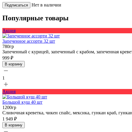
Нет в наличии
Подписаться
Популярные товары
Акция
Запеченное ассорти 32 шт
780гр
Запеченный с курицей, запеченный с крабом, запеченная креве
999 ₽
В корзину
1
Акция
Большой куш 40 шт
1200гр
Сливочная креветка, чикен спайс, мексика, гункан краб, гункан
1 949 ₽
В корзину