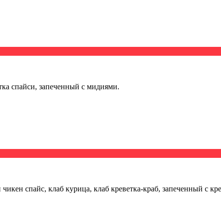
тка спайси, запеченный с мидиями.
 чикен спайс, клаб курица, клаб креветка-краб, запеченный с кр