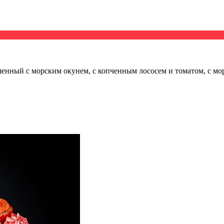
ченный с морским окунем, с копченным лососем и томатом, с мо