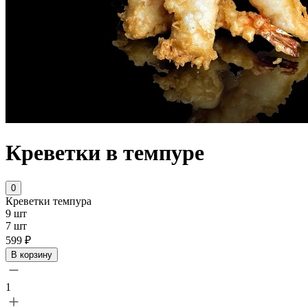
Креветки в темпуре
0
Креветки темпура
9 шт
7 шт
599 ₽
В корзину
1