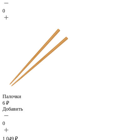
0
Палочки
6 ₽
Добавить
0
1 049 ₽