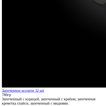
Запеченное ассорти 32 шт
780гр
Запеченный с курицей, запеченный с крабом, запеченная
креветка спайси, запеченный с мидиями.