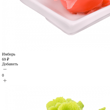
Имбирь
69 ₽
Добавить
0