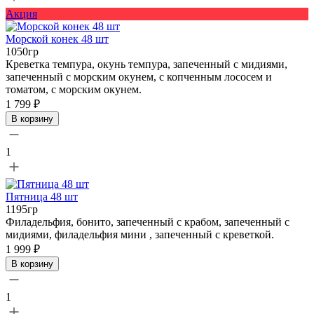
Акция
Морской конек 48 шт
1050гр
Креветка темпура, окунь темпура, запеченный с мидиями,
запеченный с морским окунем, с копченным лососем и
томатом, с морским окунем.
1 799 ₽
В корзину
1
Пятница 48 шт
1195гр
Филадельфия, бонито, запеченный с крабом, запеченный с
мидиями, филадельфия мини , запеченный с креветкой.
1 999 ₽
В корзину
1