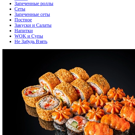
Запеченные роллы
Сеты
Запеченные сеты
Постное
Закуски и Салаты
Напитки
WOK и Супы
Не Забудь Взять