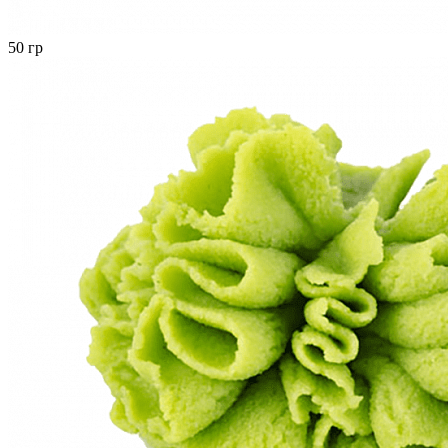
50 гр