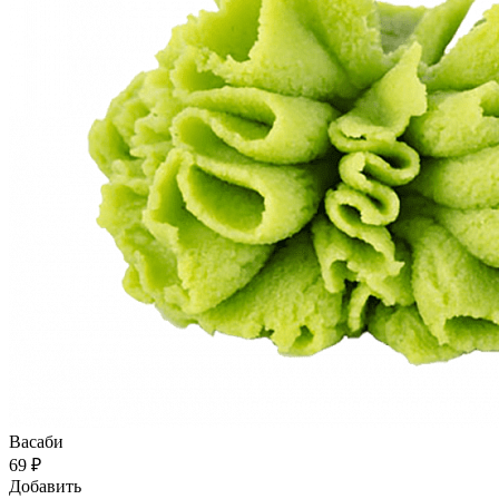
Васаби
69 ₽
Добавить