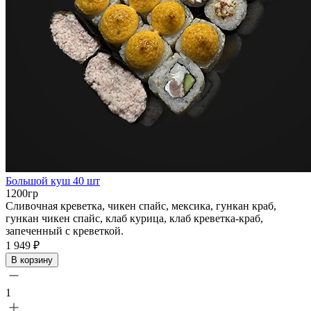
Большой куш 40 шт
1200гр
Сливочная креветка, чикен спайс, мексика, гункан краб,
гункан чикен спайс, клаб курица, клаб креветка-краб,
запеченный с креветкой.
1 949 ₽
В корзину
1