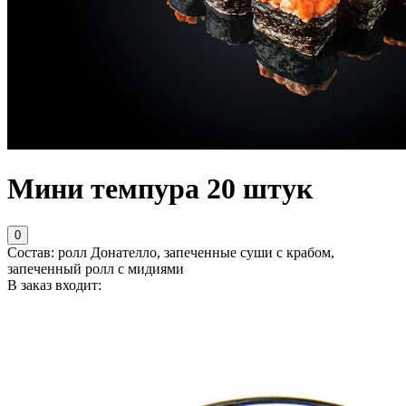
Мини темпура 20 штук
0
Состав: ролл Донателло, запеченные суши с крабом,
запеченный ролл с мидиями
В заказ входит: